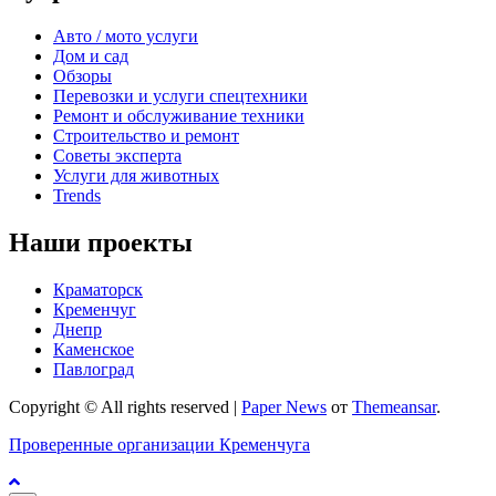
Авто / мото услуги
Дом и сад
Обзоры
Перевозки и услуги спецтехники
Ремонт и обслуживание техники
Строительство и ремонт
Советы эксперта
Услуги для животных
Trends
Наши проекты
Краматорск
Кременчуг
Днепр
Каменское
Павлоград
Copyright © All rights reserved
|
Paper News
от
Themeansar
.
Проверенные организации Кременчуга