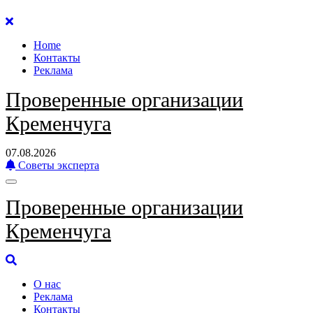
Перейти
к
Home
содержанию
Контакты
Реклама
Проверенные организации
Кременчуга
07.08.2026
Советы эксперта
Проверенные организации
Кременчуга
О нас
Реклама
Контакты