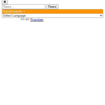
Найти:
Українською »
Powered by
Translate