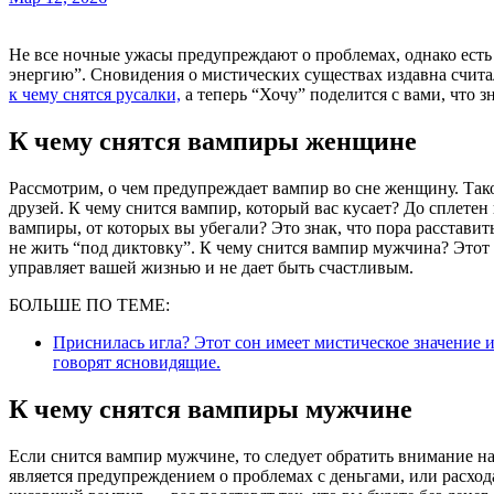
Не все ночные ужасы предупреждают о проблемах, однако есть такие, что прямо сигнализируют: “из вас выкачивают
энергию”. Сновидения о мистических существах издавна считал
к чему снятся русалки,
а теперь “Хочу” поделится с вами, что з
К чему снятся вампиры женщине
Рассмотрим, о чем предупреждает вампир во сне женщину. Так
друзей. К чему снится вампир, который вас кусает? До сплетен
вампиры, от которых вы убегали? Это знак, что пора расставит
не жить “под диктовку”. К чему снится вампир мужчина? Этот
управляет вашей жизнью и не дает быть счастливым.
БОЛЬШЕ ПО ТЕМЕ:
Приснилась игла? Этот сон имеет мистическое значение 
говорят ясновидящие.
К чему снятся вампиры мужчине
Если снится вампир мужчине, то следует обратить внимание на
является предупреждением о проблемах с деньгами, или расход