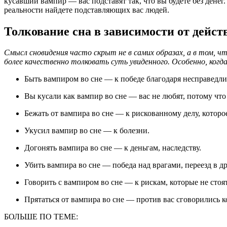
кусавший вампир — вас подставят так, что вы будете без денег
реальности найдете подставляющих вас людей.
Толкование сна в зависимости от дейст
Смысл сновидения часто скрыт не в самих образах, а в том, ч
более качественно толковать суть увиденного. Особенно, когда
Быть вампиром во сне — к победе благодаря несправедл
Вы кусали как вампир во сне — вас не любят, потому чт
Бежать от вампира во сне — к рискованному делу, которо
Укусил вампир во сне — к болезни.
Догонять вампира во сне — к деньгам, наследству.
Убить вампира во сне — победа над врагами, переезд в д
Говорить с вампиром во сне — к рискам, которые не стоя
Прятаться от вампира во сне — против вас сговорились 
БОЛЬШЕ ПО ТЕМЕ: