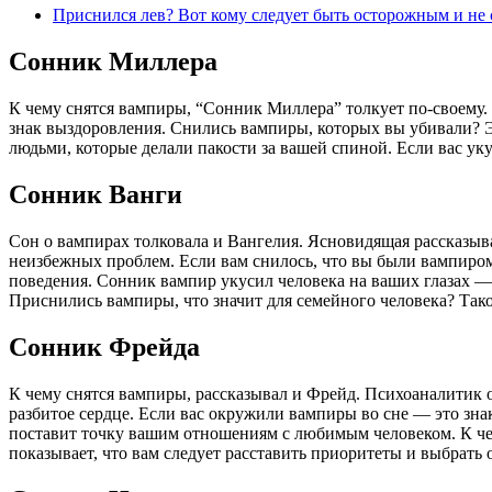
Приснился лев? Вот кому следует быть осторожным и не 
Сонник Миллера
К чему снятся вампиры, “Сонник Миллера” толкует по-своему. 
знак выздоровления. Снились вампиры, которых вы убивали? Э
людьми, которые делали пакости за вашей спиной. Если вас уку
Сонник Ванги
Сон о вампирах толковала и Вангелия. Ясновидящая рассказыва
неизбежных проблем. Если вам снилось, что вы были вампиром
поведения. Сонник вампир укусил человека на ваших глазах — 
Приснились вампиры, что значит для семейного человека? Тако
Сонник Фрейда
К чему снятся вампиры, рассказывал и Фрейд. Психоаналитик о
разбитое сердце. Если вас окружили вампиры во сне — это знак,
поставит точку вашим отношениям с любимым человеком. К чем
показывает, что вам следует расставить приоритеты и выбрать