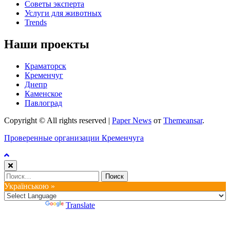
Советы эксперта
Услуги для животных
Trends
Наши проекты
Краматорск
Кременчуг
Днепр
Каменское
Павлоград
Copyright © All rights reserved
|
Paper News
от
Themeansar
.
Проверенные организации Кременчуга
Найти:
Українською »
Powered by
Translate