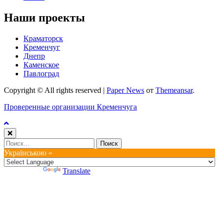
Наши проекты
Краматорск
Кременчуг
Днепр
Каменское
Павлоград
Copyright © All rights reserved
|
Paper News
от
Themeansar
.
Проверенные организации Кременчуга
Найти:
Українською »
Powered by
Translate