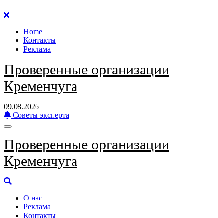
Перейти
к
Home
содержанию
Контакты
Реклама
Проверенные организации
Кременчуга
09.08.2026
Советы эксперта
Проверенные организации
Кременчуга
О нас
Реклама
Контакты