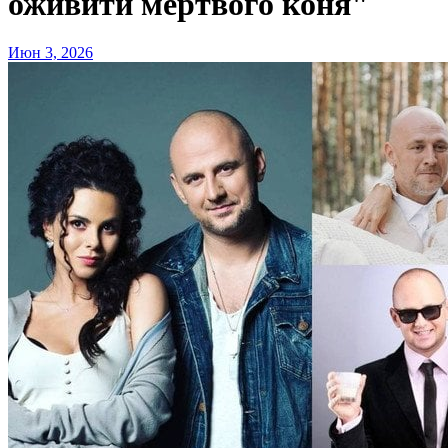
оживити мертвого коня"
Июн 3, 2026