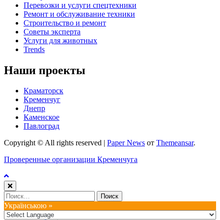
Перевозки и услуги спецтехники
Ремонт и обслуживание техники
Строительство и ремонт
Советы эксперта
Услуги для животных
Trends
Наши проекты
Краматорск
Кременчуг
Днепр
Каменское
Павлоград
Copyright © All rights reserved
|
Paper News
от
Themeansar
.
Проверенные организации Кременчуга
Найти:
Українською »