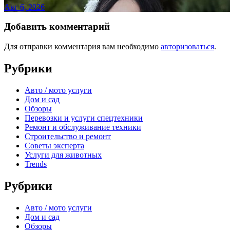
Авг 6, 2026
Добавить комментарий
Для отправки комментария вам необходимо
авторизоваться
.
Рубрики
Авто / мото услуги
Дом и сад
Обзоры
Перевозки и услуги спецтехники
Ремонт и обслуживание техники
Строительство и ремонт
Советы эксперта
Услуги для животных
Trends
Рубрики
Авто / мото услуги
Дом и сад
Обзоры