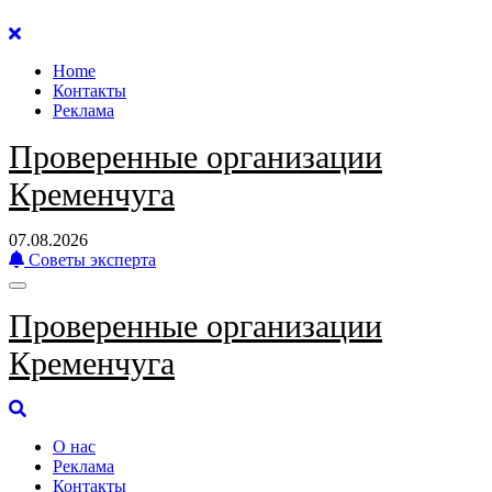
Перейти
к
Home
содержанию
Контакты
Реклама
Проверенные организации
Кременчуга
07.08.2026
Советы эксперта
Проверенные организации
Кременчуга
О нас
Реклама
Контакты