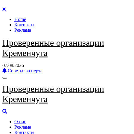
Перейти
к
Home
содержанию
Контакты
Реклама
Проверенные организации
Кременчуга
07.08.2026
Советы эксперта
Проверенные организации
Кременчуга
О нас
Реклама
Контакты