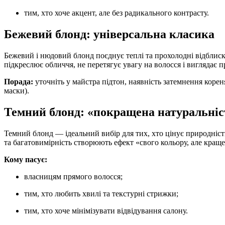
тим, хто хоче акцент, але без радикального контрасту.
Бежевий блонд: універсальна класика
Бежевий і нюдовий блонд поєднує теплі та прохолодні відблиски
підкреслює обличчя, не перетягує увагу на волосся і виглядає 
Порада:
уточніть у майстра підтон, наявність затемнення коре
маски).
Темний блонд: «покращена натуральніс
Темний блонд — ідеальний вибір для тих, хто цінує природність 
та багатовимірність створюють ефект «свого кольору, але краще
Кому пасує:
власницям прямого волосся;
тим, хто любить хвилі та текстурні стрижки;
тим, хто хоче мінімізувати відвідування салону.