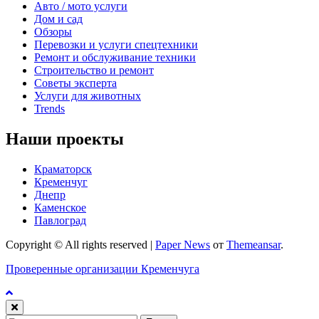
Авто / мото услуги
Дом и сад
Обзоры
Перевозки и услуги спецтехники
Ремонт и обслуживание техники
Строительство и ремонт
Советы эксперта
Услуги для животных
Trends
Наши проекты
Краматорск
Кременчуг
Днепр
Каменское
Павлоград
Copyright © All rights reserved
|
Paper News
от
Themeansar
.
Проверенные организации Кременчуга