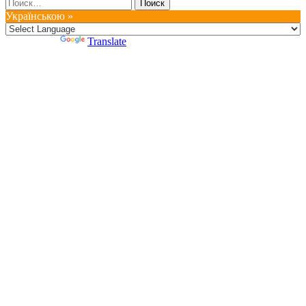
Найти:
Українською »
Powered by
Translate