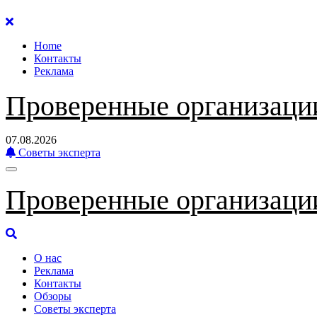
Перейти
к
Home
содержанию
Контакты
Реклама
Проверенные организаци
07.08.2026
Советы эксперта
Проверенные организаци
О нас
Реклама
Контакты
Обзоры
Советы эксперта