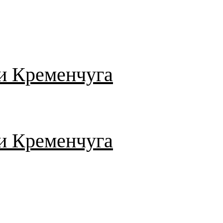
и Кременчуга
и Кременчуга