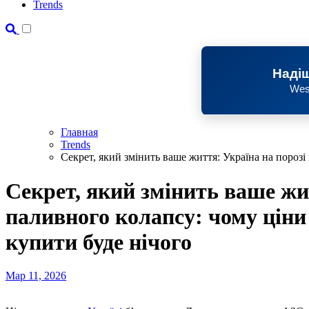
Trends
Надіш
Wes
Главная
Trends
Секрет, який змінить ваше життя: Україна на порозі
Секрет, який змінить ваше жи
паливного колапсу: чому ціни 
купити буде нічого
Мар 11, 2026