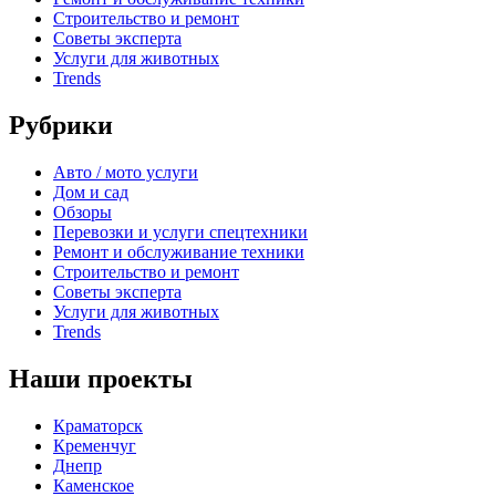
Строительство и ремонт
Советы эксперта
Услуги для животных
Trends
Рубрики
Авто / мото услуги
Дом и сад
Обзоры
Перевозки и услуги спецтехники
Ремонт и обслуживание техники
Строительство и ремонт
Советы эксперта
Услуги для животных
Trends
Наши проекты
Краматорск
Кременчуг
Днепр
Каменское