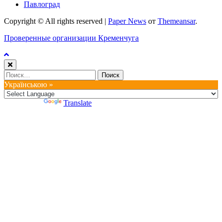
Павлоград
Copyright © All rights reserved
|
Paper News
от
Themeansar
.
Проверенные организации Кременчуга
Найти:
Українською »
Powered by
Translate