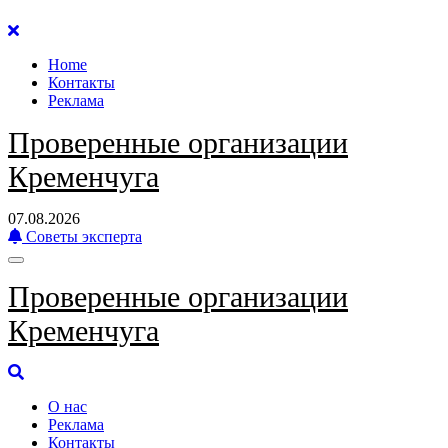
Перейти
к
Home
содержанию
Контакты
Реклама
Проверенные организации
Кременчуга
07.08.2026
Советы эксперта
Проверенные организации
Кременчуга
О нас
Реклама
Контакты