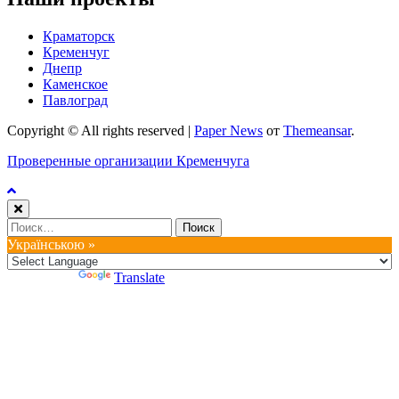
Краматорск
Кременчуг
Днепр
Каменское
Павлоград
Copyright © All rights reserved
|
Paper News
от
Themeansar
.
Проверенные организации Кременчуга
Найти:
Українською »
Powered by
Translate