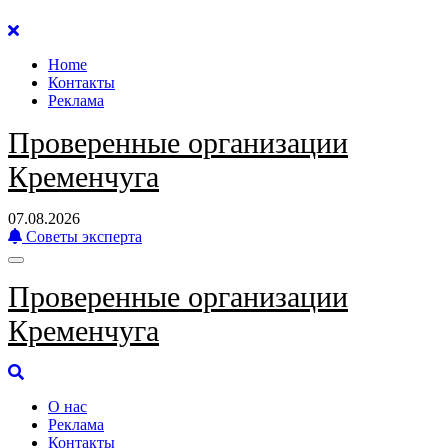
Перейти
к
Home
содержанию
Контакты
Реклама
Проверенные организации
Кременчуга
07.08.2026
Советы эксперта
Проверенные организации
Кременчуга
О нас
Реклама
Контакты