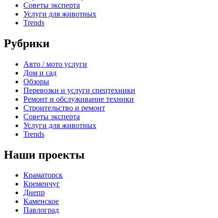
Советы эксперта
Услуги для животных
Trends
Рубрики
Авто / мото услуги
Дом и сад
Обзоры
Перевозки и услуги спецтехники
Ремонт и обслуживание техники
Строительство и ремонт
Советы эксперта
Услуги для животных
Trends
Наши проекты
Краматорск
Кременчуг
Днепр
Каменское
Павлоград