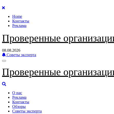
Перейти
к
Home
содержанию
Контакты
Реклама
Проверенные организаци
08.08.2026
Советы эксперта
Проверенные организаци
О нас
Реклама
Контакты
Обзоры
Советы эксперта