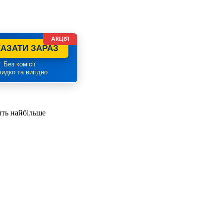
АКЦІЯ
АЗАТИ ЗАРАЗ
 Без комісії
идко та вигідно
ить найбільше