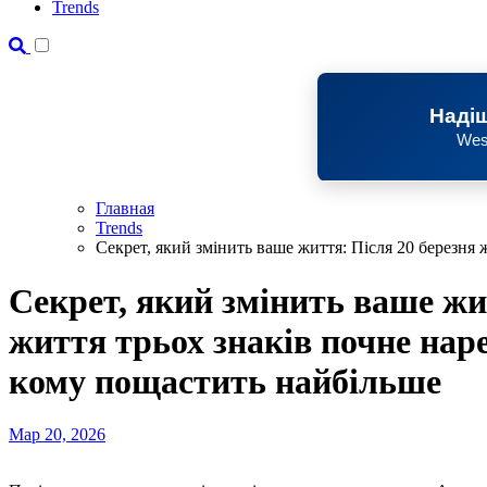
Trends
Надіш
Wes
Главная
Trends
Секрет, який змінить ваше життя: Після 20 березня
Секрет, який змінить ваше жи
життя трьох знаків почне нар
кому пощастить найбільше
Мар 20, 2026