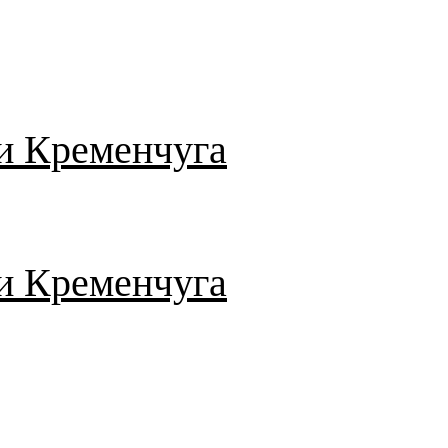
и Кременчуга
и Кременчуга