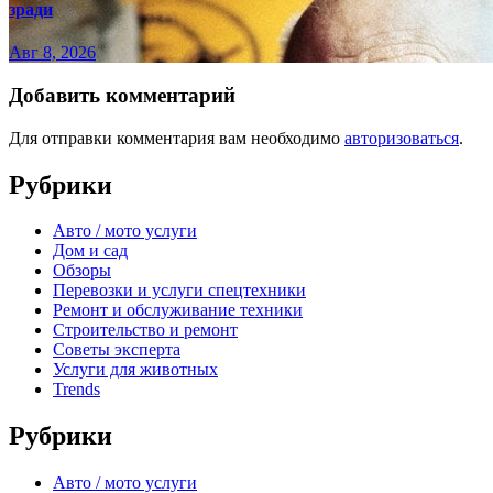
зради
Авг 8, 2026
Добавить комментарий
Для отправки комментария вам необходимо
авторизоваться
.
Рубрики
Авто / мото услуги
Дом и сад
Обзоры
Перевозки и услуги спецтехники
Ремонт и обслуживание техники
Строительство и ремонт
Советы эксперта
Услуги для животных
Trends
Рубрики
Авто / мото услуги