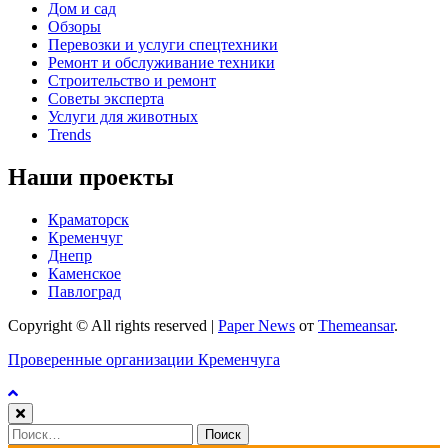
Дом и сад
Обзоры
Перевозки и услуги спецтехники
Ремонт и обслуживание техники
Строительство и ремонт
Советы эксперта
Услуги для животных
Trends
Наши проекты
Краматорск
Кременчуг
Днепр
Каменское
Павлоград
Copyright © All rights reserved
|
Paper News
от
Themeansar
.
Проверенные организации Кременчуга
Найти: