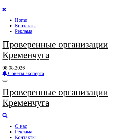
Перейти
к
Home
содержанию
Контакты
Реклама
Проверенные организации
Кременчуга
08.08.2026
Советы эксперта
Проверенные организации
Кременчуга
О нас
Реклама
Контакты