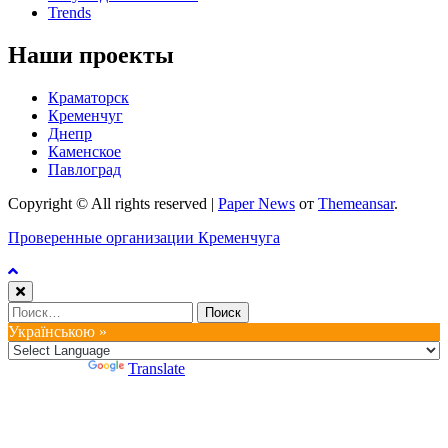
Trends
Наши проекты
Краматорск
Кременчуг
Днепр
Каменское
Павлоград
Copyright © All rights reserved
|
Paper News
от
Themeansar
.
Проверенные организации Кременчуга
Найти:
Українською »
Powered by
Translate