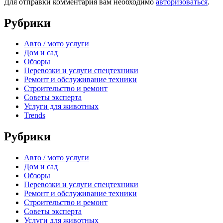
Для отправки комментария вам необходимо
авторизоваться
.
Рубрики
Авто / мото услуги
Дом и сад
Обзоры
Перевозки и услуги спецтехники
Ремонт и обслуживание техники
Строительство и ремонт
Советы эксперта
Услуги для животных
Trends
Рубрики
Авто / мото услуги
Дом и сад
Обзоры
Перевозки и услуги спецтехники
Ремонт и обслуживание техники
Строительство и ремонт
Советы эксперта
Услуги для животных