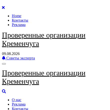
Перейти
к
Home
содержанию
Контакты
Реклама
Проверенные организации
Кременчуга
09.08.2026
Советы эксперта
Проверенные организации
Кременчуга
О нас
Реклама
Контакты