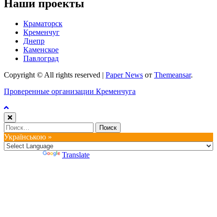
Наши проекты
Краматорск
Кременчуг
Днепр
Каменское
Павлоград
Copyright © All rights reserved
|
Paper News
от
Themeansar
.
Проверенные организации Кременчуга
Найти:
Українською »
Powered by
Translate