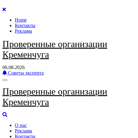
Перейти
к
Home
содержанию
Контакты
Реклама
Проверенные организации
Кременчуга
06.08.2026
Советы эксперта
Проверенные организации
Кременчуга
О нас
Реклама
Контакты