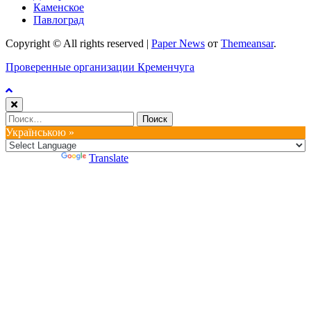
Каменское
Павлоград
Copyright © All rights reserved
|
Paper News
от
Themeansar
.
Проверенные организации Кременчуга
Найти:
Українською »
Powered by
Translate