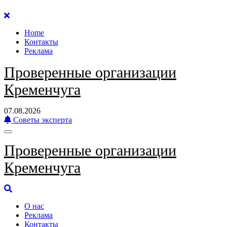
Перейти
к
Home
содержанию
Контакты
Реклама
Проверенные организации
Кременчуга
07.08.2026
Советы эксперта
Проверенные организации
Кременчуга
О нас
Реклама
Контакты