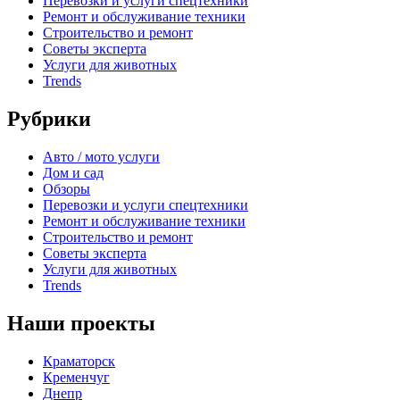
Перевозки и услуги спецтехники
Ремонт и обслуживание техники
Строительство и ремонт
Советы эксперта
Услуги для животных
Trends
Рубрики
Авто / мото услуги
Дом и сад
Обзоры
Перевозки и услуги спецтехники
Ремонт и обслуживание техники
Строительство и ремонт
Советы эксперта
Услуги для животных
Trends
Наши проекты
Краматорск
Кременчуг
Днепр