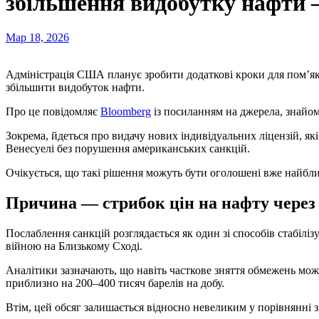
збільшення видобутку нафти
Мар 18, 2026
Адміністрація США планує зробити додаткові кроки для пом’
збільшити видобуток нафти.
Про це повідомляє
Bloomberg
із посиланням на джерела, знайом
Зокрема, йдеться про видачу нових індивідуальних ліцензій, я
Венесуелі без порушення американських санкцій.
Очікується, що такі рішення можуть бути оголошені вже найбл
Причина — стрибок цін на нафту через 
Послаблення санкцій розглядається як один зі способів стабілі
війною на Близькому Сході.
Аналітики зазначають, що навіть часткове зняття обмежень мо
приблизно на 200–400 тисяч барелів на добу.
Втім, цей обсяг залишається відносно невеликим у порівнянні з