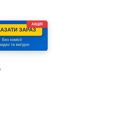
АКЦІЯ
АЗАТИ ЗАРАЗ
 Без комісії
идко та вигідно
у