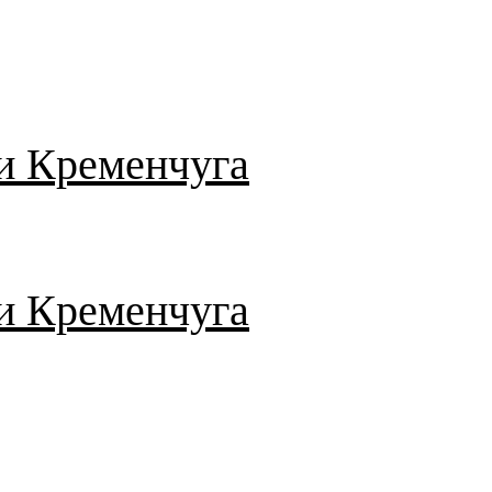
и Кременчуга
и Кременчуга