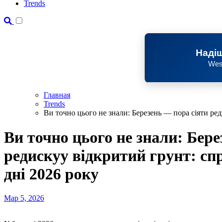
Trends
Надіш
Wes
Главная
Trends
Ви точно цього не знали: Березень — пора сіяти ред
Ви точно цього не знали: Бере
редискуу відкритий грунт: сп
дні 2026 року
Мар 5, 2026