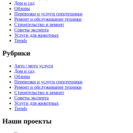
Дом и сад
Обзоры
Перевозки и услуги спецтехники
Ремонт и обслуживание техники
Строительство и ремонт
Советы эксперта
Услуги для животных
Trends
Рубрики
Авто / мото услуги
Дом и сад
Обзоры
Перевозки и услуги спецтехники
Ремонт и обслуживание техники
Строительство и ремонт
Советы эксперта
Услуги для животных
Trends
Наши проекты