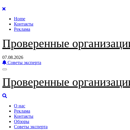
Перейти
к
Home
содержанию
Контакты
Реклама
Проверенные организаци
07.08.2026
Советы эксперта
Проверенные организаци
О нас
Реклама
Контакты
Обзоры
Советы эксперта