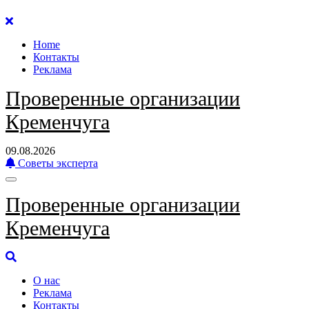
Перейти
к
Home
содержанию
Контакты
Реклама
Проверенные организации
Кременчуга
09.08.2026
Советы эксперта
Проверенные организации
Кременчуга
О нас
Реклама
Контакты