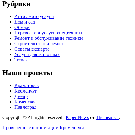
Рубрики
Авто / мото услуги
Дом и сад
Обзоры
Перевозки и услуги спецтехники
Ремонт и обслуживание техники
Строительство и ремонт
Советы эксперта
Услуги для животных
Trends
Наши проекты
Краматорск
Кременчуг
Днепр
Каменское
Павлоград
Copyright © All rights reserved
|
Paper News
от
Themeansar
.
Проверенные организации Кременчуга