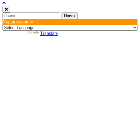
Найти:
Українською »
Powered by
Translate