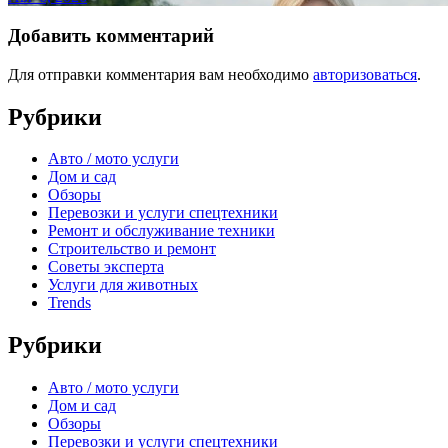
Добавить комментарий
Для отправки комментария вам необходимо
авторизоваться
.
Рубрики
Авто / мото услуги
Дом и сад
Обзоры
Перевозки и услуги спецтехники
Ремонт и обслуживание техники
Строительство и ремонт
Советы эксперта
Услуги для животных
Trends
Рубрики
Авто / мото услуги
Дом и сад
Обзоры
Перевозки и услуги спецтехники