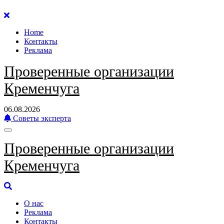
Перейти
к
Home
содержанию
Контакты
Реклама
Проверенные организации
Кременчуга
06.08.2026
Советы эксперта
Проверенные организации
Кременчуга
О нас
Реклама
Контакты