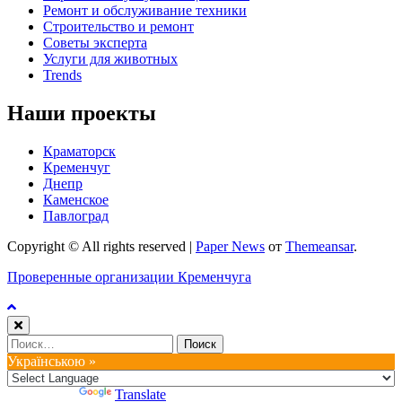
Ремонт и обслуживание техники
Строительство и ремонт
Советы эксперта
Услуги для животных
Trends
Наши проекты
Краматорск
Кременчуг
Днепр
Каменское
Павлоград
Copyright © All rights reserved
|
Paper News
от
Themeansar
.
Проверенные организации Кременчуга
Найти:
Українською »
Powered by
Translate