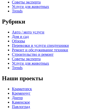
Советы эксперта
Услуги для животных
Trends
Рубрики
Авто / мото услуги
Дом и сад
Обзоры
Перевозки и услуги спецтехники
Ремонт и обслуживание техники
Строительство и ремонт
Советы эксперта
Услуги для животных
Trends
Наши проекты
Краматорск
Кременчуг
Днепр
Каменское
Павлоград