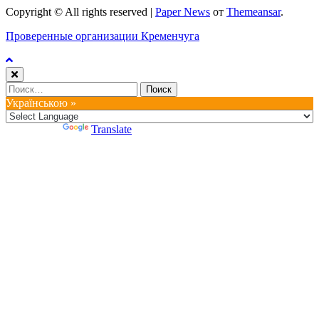
Copyright © All rights reserved
|
Paper News
от
Themeansar
.
Проверенные организации Кременчуга
Найти:
Українською »
Powered by
Translate