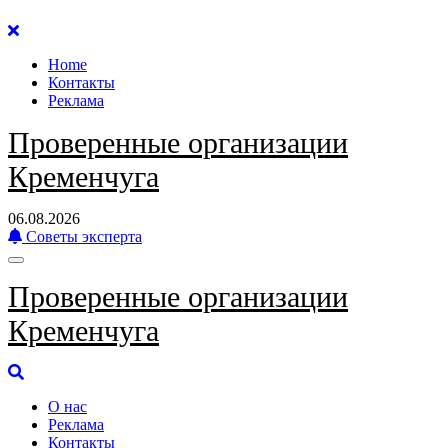
Перейти
к
Home
содержанию
Контакты
Реклама
Проверенные организации
Кременчуга
06.08.2026
Советы эксперта
Проверенные организации
Кременчуга
О нас
Реклама
Контакты