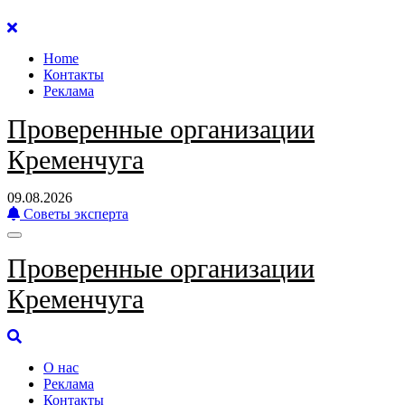
Перейти
к
Home
содержанию
Контакты
Реклама
Проверенные организации
Кременчуга
09.08.2026
Советы эксперта
Проверенные организации
Кременчуга
О нас
Реклама
Контакты