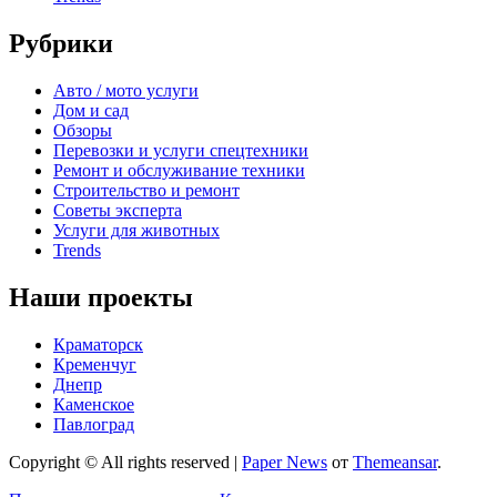
Рубрики
Авто / мото услуги
Дом и сад
Обзоры
Перевозки и услуги спецтехники
Ремонт и обслуживание техники
Строительство и ремонт
Советы эксперта
Услуги для животных
Trends
Наши проекты
Краматорск
Кременчуг
Днепр
Каменское
Павлоград
Copyright © All rights reserved
|
Paper News
от
Themeansar
.