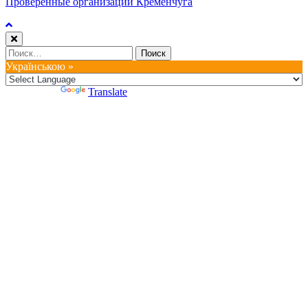
Проверенные организации Кременчуга
Найти:
Українською »
Powered by
Translate