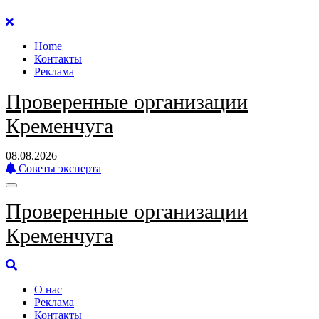
Перейти
к
Home
содержанию
Контакты
Реклама
Проверенные организации
Кременчуга
08.08.2026
Советы эксперта
Проверенные организации
Кременчуга
О нас
Реклама
Контакты