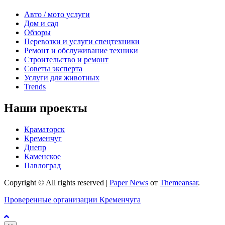
Авто / мото услуги
Дом и сад
Обзоры
Перевозки и услуги спецтехники
Ремонт и обслуживание техники
Строительство и ремонт
Советы эксперта
Услуги для животных
Trends
Наши проекты
Краматорск
Кременчуг
Днепр
Каменское
Павлоград
Copyright © All rights reserved
|
Paper News
от
Themeansar
.
Проверенные организации Кременчуга