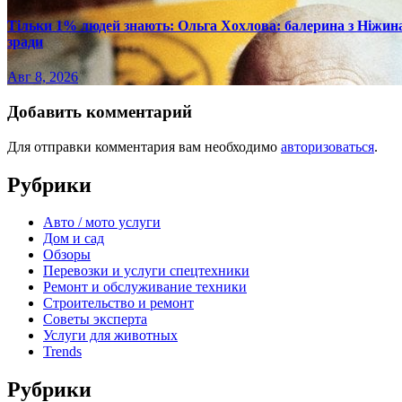
Тільки 1% людей знають: Ольга Хохлова: балерина з Ніжина 
зради
Авг 8, 2026
Добавить комментарий
Для отправки комментария вам необходимо
авторизоваться
.
Рубрики
Авто / мото услуги
Дом и сад
Обзоры
Перевозки и услуги спецтехники
Ремонт и обслуживание техники
Строительство и ремонт
Советы эксперта
Услуги для животных
Trends
Рубрики