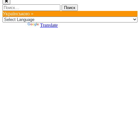
Найти:
Українською »
Powered by
Translate