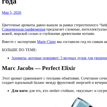
года
Мар 5, 2026
Цветочные ароматы давно вышли за рамки стереотипного “баб
Современная парфюмерия
предлагает сложные, интеллектуальн
кожей, морской солью и глубокими древесными нотами.
Вместе с экспертами
Marie Claire
мы составили гид по самым а
БОЛЬШЕ ПО ТЕМЕ:
Ароматы, которые покоряют: 5 модных духов для уверен
Marc Jacobs — Perfect Elixir
Этот аромат сравнивают с теплыми объятиями. Сочетание сочно
создает идеальный баланс между фруктовой энергией и вечерн
Для кого:
для тех, кто любит стойкие, «вкусные» и сог