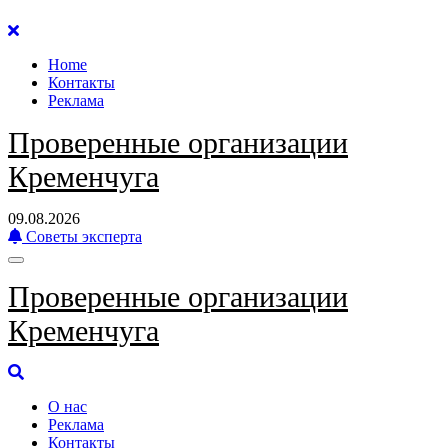
Перейти
к
Home
содержанию
Контакты
Реклама
Проверенные организации
Кременчуга
09.08.2026
Советы эксперта
Проверенные организации
Кременчуга
О нас
Реклама
Контакты