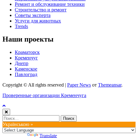
Ремонт и обслуживание техники
Строительство и ремонт
Советы эксперта
Услуги для животных
Trends
Наши проекты
Краматорск
Кременчуг
Днепр
Каменское
Павлоград
Copyright © All rights reserved
|
Paper News
от
Themeansar
.
Проверенные организации Кременчуга
Найти:
Українською »
Powered by
Translate