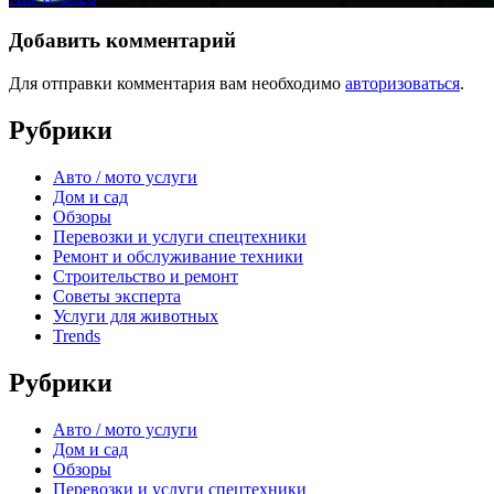
Добавить комментарий
Для отправки комментария вам необходимо
авторизоваться
.
Рубрики
Авто / мото услуги
Дом и сад
Обзоры
Перевозки и услуги спецтехники
Ремонт и обслуживание техники
Строительство и ремонт
Советы эксперта
Услуги для животных
Trends
Рубрики
Авто / мото услуги
Дом и сад
Обзоры
Перевозки и услуги спецтехники