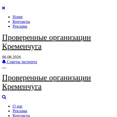
Перейти
к
Home
содержанию
Контакты
Реклама
Проверенные организации
Кременчуга
06.08.2026
Советы эксперта
Проверенные организации
Кременчуга
О нас
Реклама
Контакты