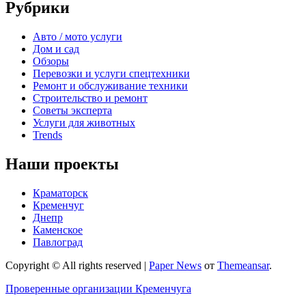
Рубрики
Авто / мото услуги
Дом и сад
Обзоры
Перевозки и услуги спецтехники
Ремонт и обслуживание техники
Строительство и ремонт
Советы эксперта
Услуги для животных
Trends
Наши проекты
Краматорск
Кременчуг
Днепр
Каменское
Павлоград
Copyright © All rights reserved
|
Paper News
от
Themeansar
.
Проверенные организации Кременчуга