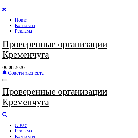
Перейти
к
Home
содержанию
Контакты
Реклама
Проверенные организации
Кременчуга
06.08.2026
Советы эксперта
Проверенные организации
Кременчуга
О нас
Реклама
Контакты