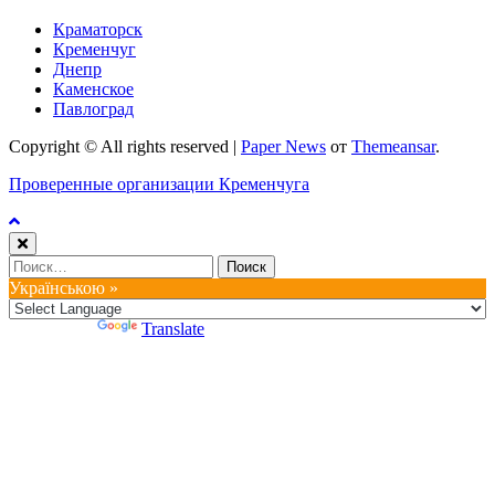
Краматорск
Кременчуг
Днепр
Каменское
Павлоград
Copyright © All rights reserved
|
Paper News
от
Themeansar
.
Проверенные организации Кременчуга
Найти:
Українською »
Powered by
Translate