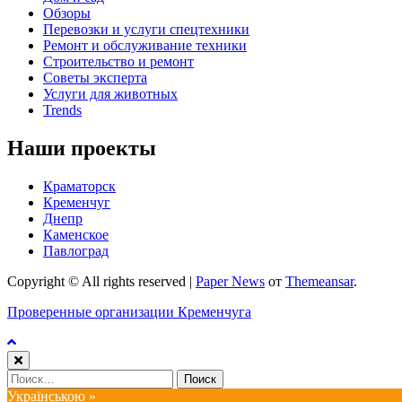
Обзоры
Перевозки и услуги спецтехники
Ремонт и обслуживание техники
Строительство и ремонт
Советы эксперта
Услуги для животных
Trends
Наши проекты
Краматорск
Кременчуг
Днепр
Каменское
Павлоград
Copyright © All rights reserved
|
Paper News
от
Themeansar
.
Проверенные организации Кременчуга
Найти:
Українською »