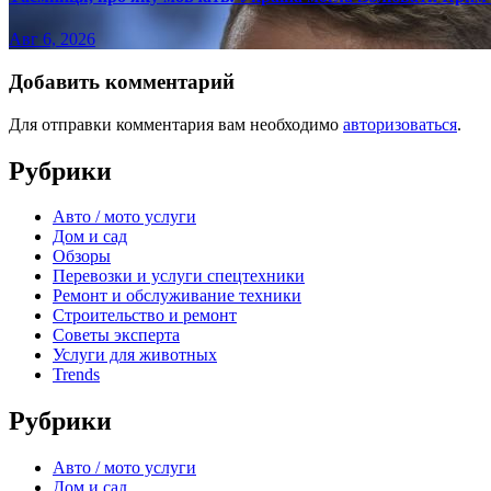
Авг 6, 2026
Добавить комментарий
Для отправки комментария вам необходимо
авторизоваться
.
Рубрики
Авто / мото услуги
Дом и сад
Обзоры
Перевозки и услуги спецтехники
Ремонт и обслуживание техники
Строительство и ремонт
Советы эксперта
Услуги для животных
Trends
Рубрики
Авто / мото услуги
Дом и сад