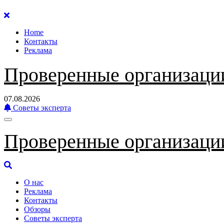
Перейти
к
Home
содержанию
Контакты
Реклама
Проверенные организаци
07.08.2026
Советы эксперта
Проверенные организаци
О нас
Реклама
Контакты
Обзоры
Советы эксперта