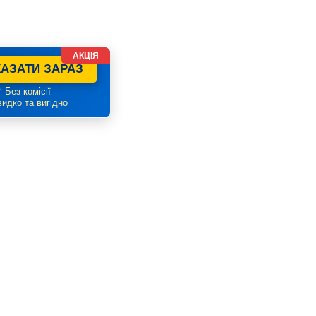
АКЦІЯ
АЗАТИ ЗАРАЗ
 Без комісії
идко та вигідно