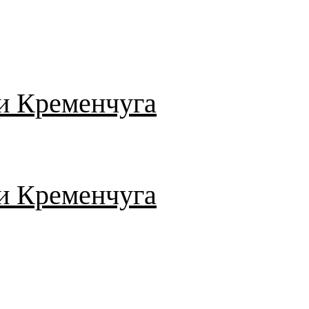
и Кременчуга
и Кременчуга